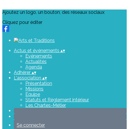
Ajoutez un logo, un bouton, des réseaux sociaux
Cliquez pour éditer
Actus et événements
▴
▾
Evénements
Actualités
Agenda
Adhérer
▴
▾
L'association
▴
▾
Présentation
Missions
Equipe
Statuts et Règlement intérieur
Les Chartes-Métier
Se connecter